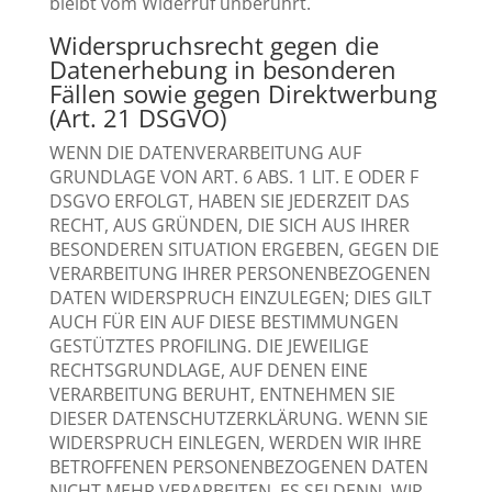
bleibt vom Widerruf unberührt.
Widerspruchsrecht gegen die
Datenerhebung in besonderen
Fällen sowie gegen Direktwerbung
(Art. 21 DSGVO)
WENN DIE DATENVERARBEITUNG AUF
GRUNDLAGE VON ART. 6 ABS. 1 LIT. E ODER F
DSGVO ERFOLGT, HABEN SIE JEDERZEIT DAS
RECHT, AUS GRÜNDEN, DIE SICH AUS IHRER
BESONDEREN SITUATION ERGEBEN, GEGEN DIE
VERARBEITUNG IHRER PERSONENBEZOGENEN
DATEN WIDERSPRUCH EINZULEGEN; DIES GILT
AUCH FÜR EIN AUF DIESE BESTIMMUNGEN
GESTÜTZTES PROFILING. DIE JEWEILIGE
RECHTSGRUNDLAGE, AUF DENEN EINE
VERARBEITUNG BERUHT, ENTNEHMEN SIE
DIESER DATENSCHUTZERKLÄRUNG. WENN SIE
WIDERSPRUCH EINLEGEN, WERDEN WIR IHRE
BETROFFENEN PERSONENBEZOGENEN DATEN
NICHT MEHR VERARBEITEN, ES SEI DENN, WIR