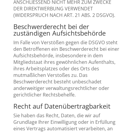
ANSCHLIESSEND NICHT MEHR ZUM ZWECKE
DER DIREKTWERBUNG VERWENDET
(WIDERSPRUCH NACH ART. 21 ABS. 2 DSGVO).
Beschwerde­recht bei der
zuständigen Aufsichts­behörde
Im Falle von Verstößen gegen die DSGVO steht
den Betroffenen ein Beschwerderecht bei einer
Aufsichtsbehörde, insbesondere in dem
Mitgliedstaat ihres gewöhnlichen Aufenthalts,
ihres Arbeitsplatzes oder des Orts des
mutmaßlichen Verstoßes zu. Das
Beschwerderecht besteht unbeschadet
anderweitiger verwaltungsrechtlicher oder
gerichtlicher Rechtsbehelfe.
Recht auf Daten­übertrag­barkeit
Sie haben das Recht, Daten, die wir auf
Grundlage Ihrer Einwilligung oder in Erfüllung
eines Vertrags automatisiert verarbeiten, an