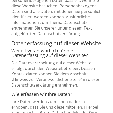
personenbezogenen Daten passiert, wenn Sie
diese Website besuchen. Personenbezogene
Daten sind alle Daten, mit denen Sie persönlich
identifiziert werden können. Ausführliche
Informationen zum Thema Datenschutz
entnehmen Sie unserer unter diesem Text
aufgeführten Datenschutzerklärung.
Datenerfassung auf dieser Website
Wer ist verantwortlich für die
Datenerfassung auf dieser Website?
Die Datenverarbeitung auf dieser Website
erfolgt durch den Websitebetreiber. Dessen
Kontaktdaten können Sie dem Abschnitt
„Hinweis zur Verantwortlichen Stelle“ in dieser
Datenschutzerklärung entnehmen.
Wie erfassen wir Ihre Daten?
Ihre Daten werden zum einen dadurch
erhoben, dass Sie uns diese mitteilen. Hierbei
kann es sich z. B. um Daten handeln, die Sie in