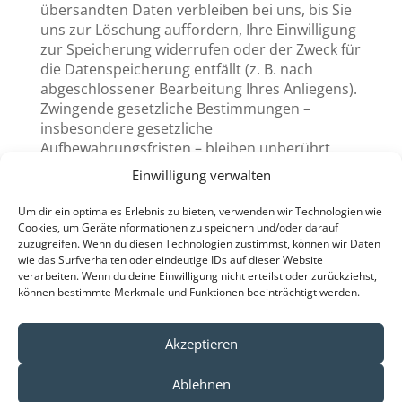
übersandten Daten verbleiben bei uns, bis Sie
uns zur Löschung auffordern, Ihre Einwilligung
zur Speicherung widerrufen oder der Zweck für
die Datenspeicherung entfällt (z. B. nach
abgeschlossener Bearbeitung Ihres Anliegens).
Zwingende gesetzliche Bestimmungen –
insbesondere gesetzliche
Aufbewahrungsfristen – bleiben unberührt.
Einwilligung verwalten
Quelle:
https://www.e-recht24.de
Um dir ein optimales Erlebnis zu bieten, verwenden wir Technologien wie
Cookies, um Geräteinformationen zu speichern und/oder darauf
zuzugreifen. Wenn du diesen Technologien zustimmst, können wir Daten
wie das Surfverhalten oder eindeutige IDs auf dieser Website
verarbeiten. Wenn du deine Einwilligung nicht erteilst oder zurückziehst,
können bestimmte Merkmale und Funktionen beeinträchtigt werden.
Akzeptieren
Impressum
Ablehnen
Datenschutzerklärung