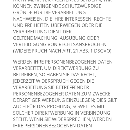
KÖNNEN ZWINGENDE SCHUTZWÜRDIGE
GRÜNDE FÜR DIE VERARBEITUNG
NACHWEISEN, DIE IHRE INTERESSEN, RECHTE
UND FREIHEITEN ÜBERWIEGEN ODER DIE
VERARBEITUNG DIENT DER
GELTENDMACHUNG, AUSÜBUNG ODER
VERTEIDIGUNG VON RECHTSANSPRÜCHEN
(WIDERSPRUCH NACH ART. 21 ABS. 1 DSGVO).
WERDEN IHRE PERSONENBEZOGENEN DATEN
VERARBEITET, UM DIREKTWERBUNG ZU
BETREIBEN, SO HABEN SIE DAS RECHT,
JEDERZEIT WIDERSPRUCH GEGEN DIE
VERARBEITUNG SIE BETREFFENDER
PERSONENBEZOGENER DATEN ZUM ZWECKE
DERARTIGER WERBUNG EINZULEGEN; DIES GILT
AUCH FÜR DAS PROFILING, SOWEIT ES MIT
SOLCHER DIREKTWERBUNG IN VERBINDUNG
STEHT. WENN SIE WIDERSPRECHEN, WERDEN
IHRE PERSONENBEZOGENEN DATEN