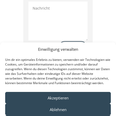
Senden
Einwilligung verwalten
Um dir ein optimales Erlebnis zu bieten, verwenden wir Technologien wie
Cookies, um Geräteinformationen zu speichern und/oder darauf
zuzugreifen. Wenn du diesen Technologien zustimmst, können wir Daten
wie das Surfverhalten oder eindeutige IDs auf dieser Website
verarbeiten. Wenn du deine Einwilligung nicht erteilst oder zurückziehst,
können bestimmte Merkmale und Funktionen beeinträchtigt werden.
Akzeptieren
Impressum
Ablehnen
Datenschutzerklärung